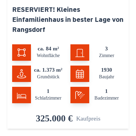
RESERVIERT! Kleines
Einfamilienhaus in bester Lage von
Rangsdorf
ca. 84 m²
3
Wohnfläche
Zimmer
ca. 1.373 m²
1930
Grundstück
Baujahr
1
1
Schlafzimmer
Badezimmer
325.000 €
Kaufpreis