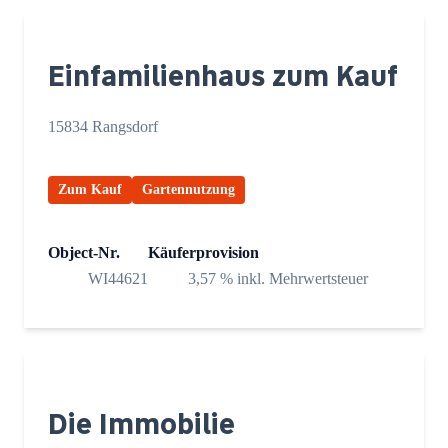
Einfamilienhaus zum Kauf
15834 Rangsdorf
Zum Kauf
Gartennutzung
Object-Nr.
Käuferprovision
WI44621
3,57 % inkl. Mehrwertsteuer
Die Immobilie