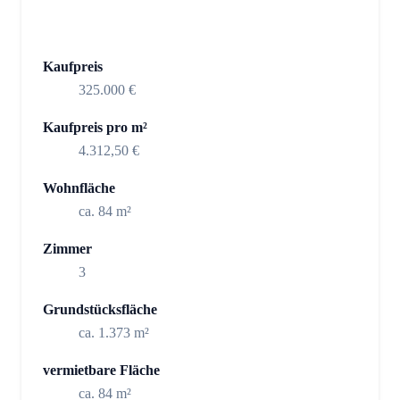
Kaufpreis
325.000 €
Kaufpreis pro m²
4.312,50 €
Wohnfläche
ca. 84 m²
Zimmer
3
Grundstücksfläche
ca. 1.373 m²
vermietbare Fläche
ca. 84 m²