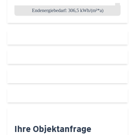
Endenergiebedarf: 306,5 kWh/(m²*a)
Ihre Objektanfrage