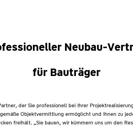
ofessioneller Neubau-Vertr
für Bauträger
Partner, der Sie professionell bei Ihrer Projektrealisierun
itgemäße Objektvermittlung ermöglicht und Ihnen zu je
cken freihält. „Sie bauen, wir kümmern uns um den Res