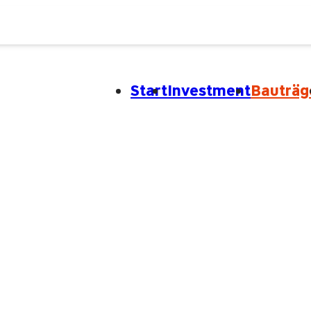
Start
Investment
Bauträg