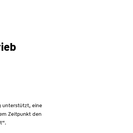
ieb
g unterstützt, eine
dem Zeitpunkt den
t“.