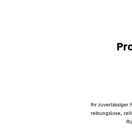
Pr
Ihr zuverlässiger 
reibungslose, ze
Rü