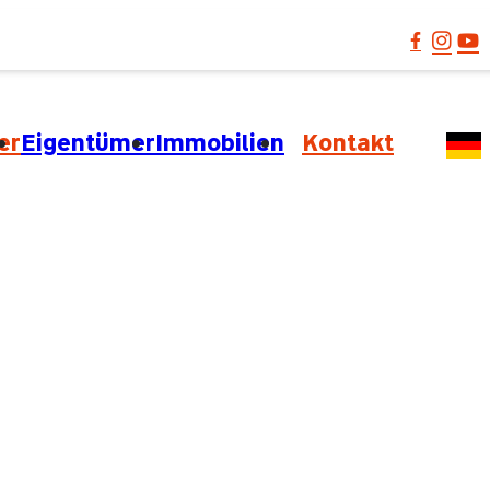
er
Eigentümer
Immobilien
Kontakt