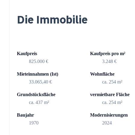
Die Immobilie
Kaufpreis
Kaufpreis pro m²
825.000 €
3.248 €
Mieteinnahmen (Ist)
Wohnfläche
33.065,40 €
ca. 254 m²
Grundstücksfläche
vermietbare Fläche
ca. 437 m²
ca. 254 m²
Baujahr
Modernisierungen
1970
2024