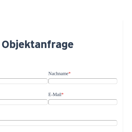
 Objektanfrage
Nachname
*
E-Mail
*