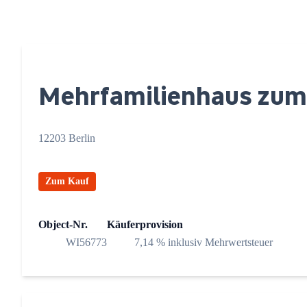
Mehrfamilienhaus zum
12203 Berlin
Zum Kauf
Object-Nr.
Käuferprovision
WI56773
7,14 % inklusiv Mehrwertsteuer