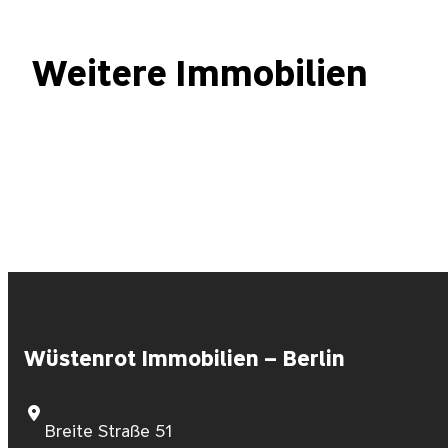
Weitere Immobilien
Kapitalanlage! Attraktive Altbauwohnung Friedrichshain am Frankf
Wüstenrot Immobilien – Berlin
Breite Straße 51