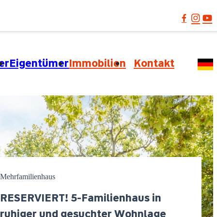
er
Eigentümer
Immobilien
Kontakt
Mehrfamilienhaus
RESERVIERT! 5-Familienhaus in
ruhiger und gesuchter Wohnlage