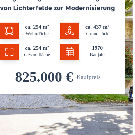
von Lichterfelde zur Modernisierung
ca. 254 m²
ca. 437 m²
Wohnfläche
Grundstück
ca. 254 m²
1970
Gesamtfläche
Baujahr
825.000 €
Kaufpreis