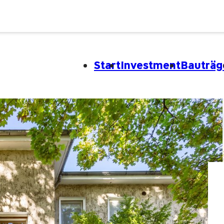
Start
Investment
Bauträg