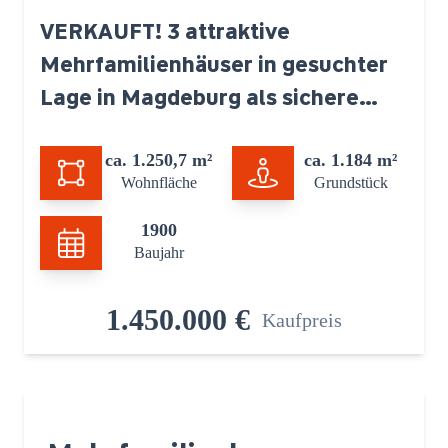
VERKAUFT! 3 attraktive
Mehrfamilienhäuser in gesuchter
Lage in Magdeburg als sichere
Anlage
ca. 1.250,7 m²
ca. 1.184 m²
Wohnfläche
Grundstück
1900
Baujahr
1.450.000 €
Kaufpreis