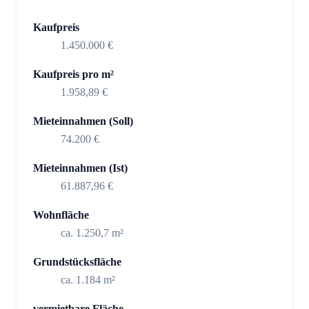
Kaufpreis
1.450.000 €
Kaufpreis pro m²
1.958,89 €
Mieteinnahmen (Soll)
74.200 €
Mieteinnahmen (Ist)
61.887,96 €
Wohnfläche
ca. 1.250,7 m²
Grundstücksfläche
ca. 1.184 m²
vermietbare Fläche