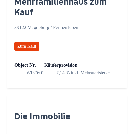
Mehrfamilienhaus zum
Kauf
39122 Magdeburg / Fermersleben
Zum Kauf
Object-Nr.
Käuferprovision
WI37601
7,14 % inkl. Mehrwertsteuer
Die Immobilie