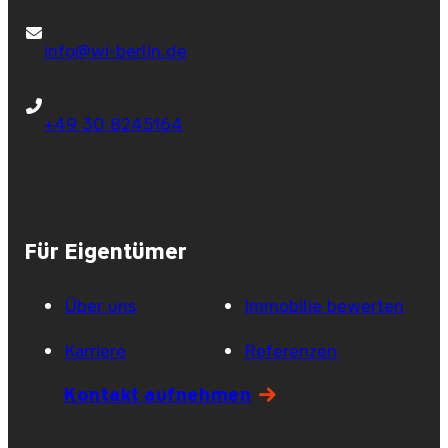
info@wi-berlin.de
+49 30 8245164
Für Eigentümer
Über uns
Immobilie bewerten
Karriere
Referenzen
Kontakt aufnehmen