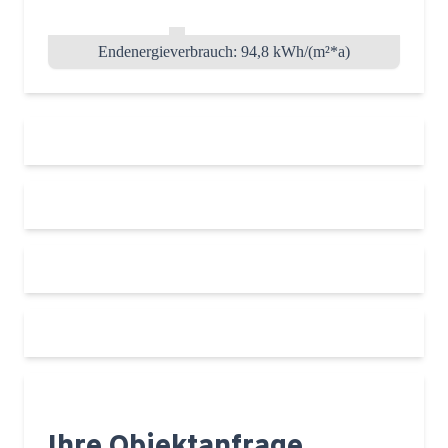
Endenergieverbrauch: 94,8 kWh/(m²*a)
Ihre Objektanfrage